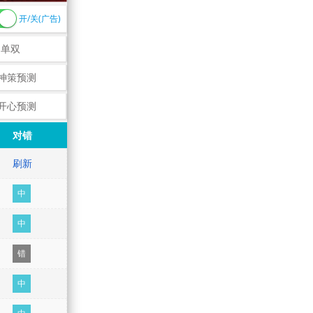
开/关(广告)
单双
神策预测
开心预测
对错
刷新
中
中
错
中