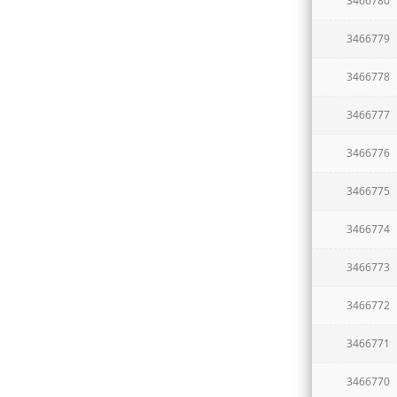
3466780
3466779
3466778
3466777
3466776
3466775
3466774
3466773
3466772
3466771
3466770