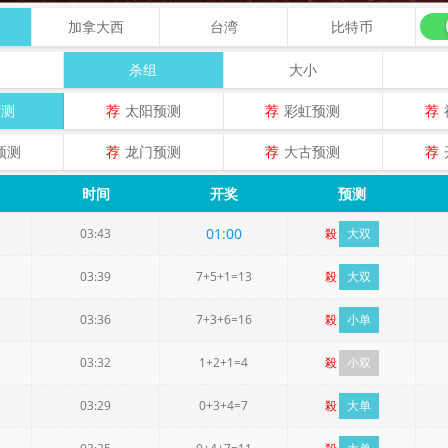
加拿大西
台湾
比特币
杀组
大小
预测
荐
太阳预测
荐
彩虹预测
荐
预测
荐
龙门预测
荐
大古预测
荐
时间
开奖
预测
01
:
00
03:43
殺
大双
03:39
7+5+1=13
殺
大双
03:36
7+3+6=16
殺
小单
03:32
1+2+1=4
殺
小双
03:29
0+3+4=7
殺
大单