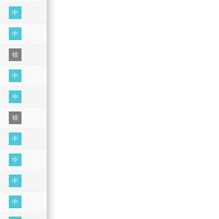
中
中
错
中
中
错
中
中
中
中